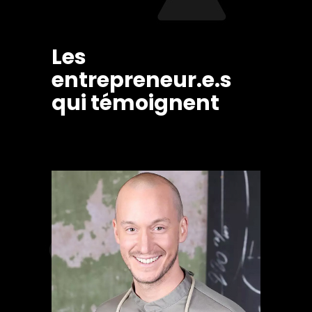
Les
entrepreneur.e.s
qui témoignent