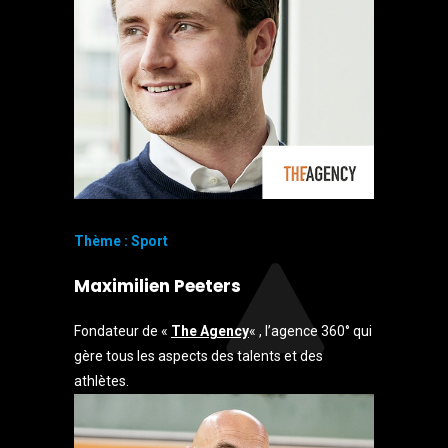
Thème : Sport
Maximilien Peeters
Fondateur de «
The Agency
« , l’agence 360° qui
gère tous les aspects des talents et des
athlètes.