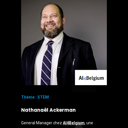
Thème : STEM
Nathanaël Ackerman
General Manager chez
AI4Belgium
, une