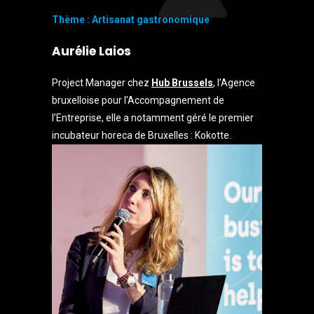
Thème : Artisanat gastronomique
Aurélie Laios
Project Manager chez
Hub Brussels
, l’Agence
bruxelloise pour l’Accompagnement de
l’Entreprise, elle a notamment géré le premier
incubateur horeca de Bruxelles : Kokotte.