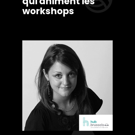
qui animent les
workshops