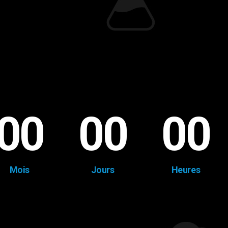
00
00
00
Mois
Jours
Heures