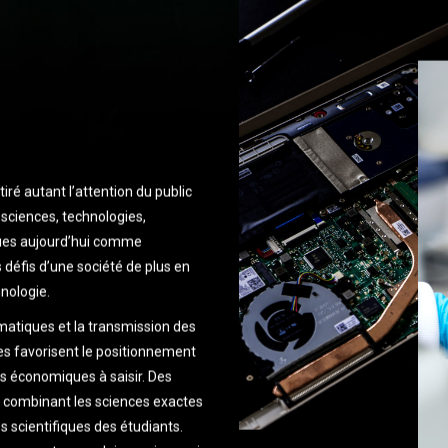
iré autant l’attention du public
 sciences, technologies,
nues aujourd’hui comme
s défis d’une société de plus en
hnologie.
atiques et la transmission des
es favorisent le positionnement
ns économiques à saisir.
Des
 combinant les sciences exactes
s scientifiques des étudiants.