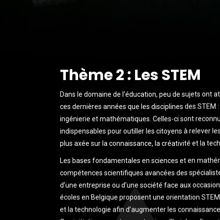
Thème 2 : Les STEM
Dans le domaine de l’éducation, peu de sujets ont att
ces dernières années que les disciplines des STEM :
ingénierie et mathématiques. Celles-ci sont recon
indispensables pour outiller les citoyens à relever le
plus axée sur la connaissance, la créativité et la tec
Les bases fondamentales en sciences et en mathém
compétences scientifiques avancées des spécialist
d’une entreprise ou d’une société face aux occasio
écoles en Belgique proposent une orientation STEM
et la technologie afin d’augmenter les connaissance