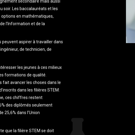
seignement secondaire mais aussi
u soir. Les baccalauréats et les
s options en mathématiques,
e l’Information et de la
peuvent aspirer à travailler dans
ingénieur, de technicien, de
ntéresser les jeunes à ces milieux
es formations de qualité.
s fait avancer les choses dans le
inscrits dans les filières STEM.
, ces chiffres restent
 16% des diplômés seulement
de 25,6% dans l’Union
ute que la filière STEM se doit